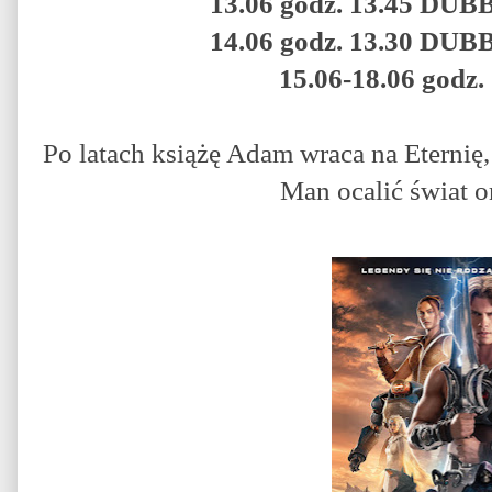
13.06 godz. 13.45 DU
14.06 godz. 13.30 DU
15.06-18.06 godz
Po latach książę Adam wraca na Eternię,
Man ocalić świat o