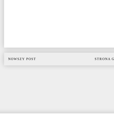
NOWSZY POST
STRONA 