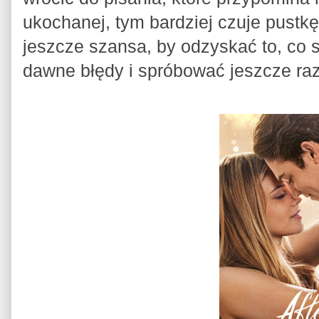
ukochanej, tym bardziej czuje pustkę,
jeszcze szansa, by odzyskać to, co
dawne błędy i spróbować jeszcze ra