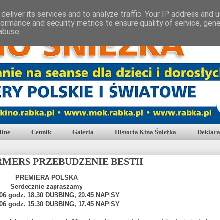
deliver its services and to analyze traffic. Your IP address and 
formance and security metrics to ensure quality of service, gen
abuse.
line
Cennik
Galeria
Historia Kina Śnieżka
Deklara
MERS PRZEBUDZENIE BESTII
PREMIERA POLSKA
Serdecznie zapraszamy
.06 godz. 18.30 DUBBING, 20.45 NAPISY
.06 godz. 15.30 DUBBING, 17.45 NAPISY