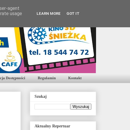
user-agent
erate usage
LEARN MORE
GOT IT
cja Dostępności
Regulamin
Kontakt
Szukaj
Aktualny Repertuar