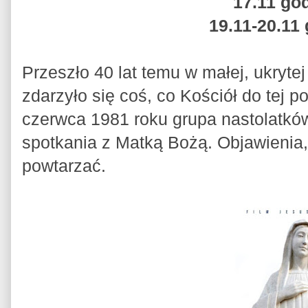
17.11 god
19.11-20.11 
Przeszło 40 lat temu w małej, ukryte
zdarzyło się coś, co Kościół do tej p
czerwca 1981 roku grupa nastolatkó
spotkania z Matką Bożą. Objawienia, j
powtarzać.