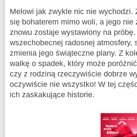
Melowi jak zwykle nic nie wychodzi. 
się bohaterem mimo woli, a jego nie
znowu zostaje wystawiony na próbę. 
wszechobecnej radosnej atmosfery, s
zmienia jego świąteczne plany. Z kol
walkę o spadek, który może poróżnić
czy z rodziną rzeczywiście dobrze wy
oczywiście nie wszystko! W tej częśc
ich zaskakujące historie.