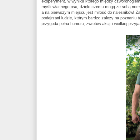
eksperyment, w wyniku którego między czworonogiem a
myśli własnego psa, dzięki czemu mogą ze sobą norm
a na pierwszym miejscu jest miłość do naleśników! Za
podejrzani ludzie, którym bardzo zależy na poznaniu t
przygoda pełna humoru, zwrotów akcji i wielkiej przyja