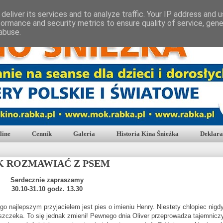
deliver its services and to analyze traffic. Your IP address and 
formance and security metrics to ensure quality of service, gen
abuse.
line
Cennik
Galeria
Historia Kina Śnieżka
Deklara
K ROZMAWIAĆ Z PSEM
Serdecznie zapraszamy
30.10-31.10 godz. 13.30
go najlepszym przyjacielem jest pies o imieniu Henry. Niestety chłopiec nigdy
 szczeka. To się jednak zmieni! Pewnego dnia Oliver przeprowadza tajemnicz