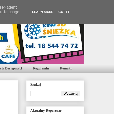
user-agent
erate usage
LEARN MORE
GOT IT
cja Dostępności
Regulamin
Kontakt
Szukaj
Aktualny Repertuar