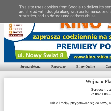
This site uses cookies from Google to deliver its ser
are shared with Google along with performance and s
statistics, and to detect and address abuse.
Strona główna
Repertuar
Bilety Online
Cen
Wojna o Pl
Serdecznie 
25.08-31.08 -
Ludzie i małpy przygotowują się do bitwy, 