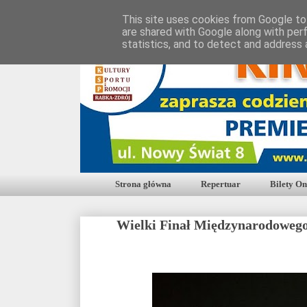
This site uses cookies from Google to 
are shared with Google along with per
statistics, and to detect and address 
Strona główna
Repertuar
Bilety On
Wielki Finał Międzynarodoweg