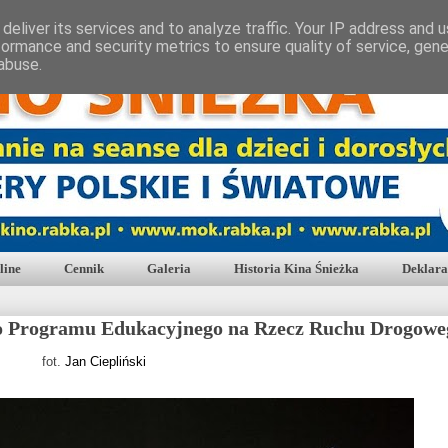
deliver its services and to analyze traffic. Your IP address and 
formance and security metrics to ensure quality of service, gen
abuse.
line
Cennik
Galeria
Historia Kina Śnieżka
Deklara
o Programu Edukacyjnego na Rzecz Ruchu Drogowe
fot.
Jan Ciepliński