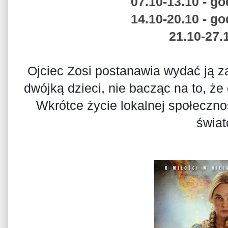
07.10-13.10 - go
14.10-20.10 - go
21.10-27.1
Ojciec Zosi postanawia wydać ją 
dwójką dzieci, nie bacząc na to, że
Wkrótce życie lokalnej społecznoś
świat